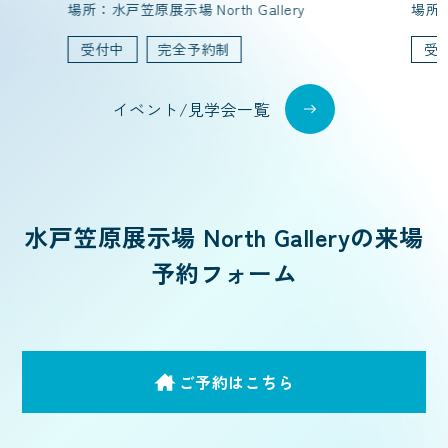
場所：水戸笠原展示場 North Gallery
場所
受付中
完全予約制
受
イベント/見学会一覧
水戸笠原展示場
North Galleryの来場
予約フォーム
ご予約はこちら