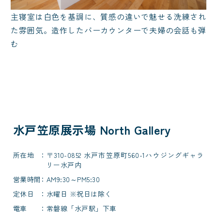
主寝室は白色を基調に、質感の違いで魅せる洗練され
た雰囲気。造作したバーカウンターで夫婦の会話も弾
む
水戸笠原展示場 North Gallery
所在地
〒310-0852 水戸市笠原町560-1ハウジングギャラ
リー水戸内
営業時間
AM9:30～PM5:30
定休日
水曜日 ※祝日は除く
電車
常磐線「水戸駅」下車