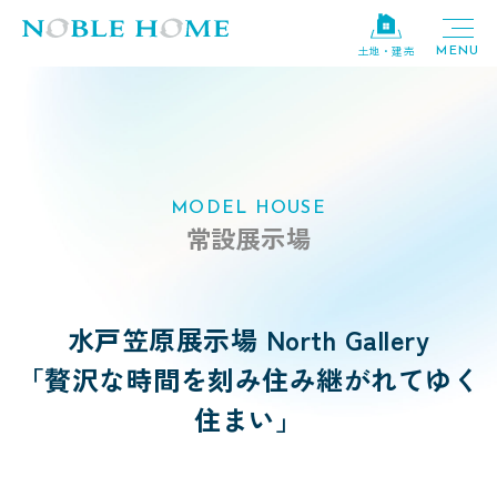
土地・建売
MODEL HOUSE
常設展示場
水戸笠原展示場
North Gallery
「贅沢な時間を刻み住み継がれてゆく
住まい」