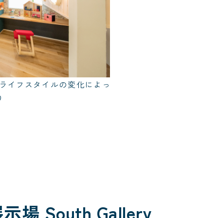
ライフスタイルの変化によっ
り
 South Gallery