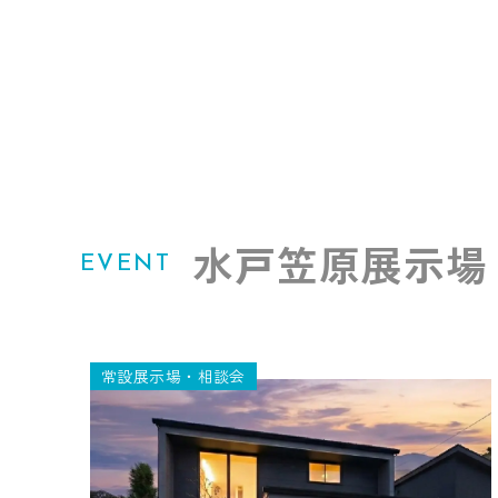
水戸笠原展示
EVENT
常設展示場・相談会