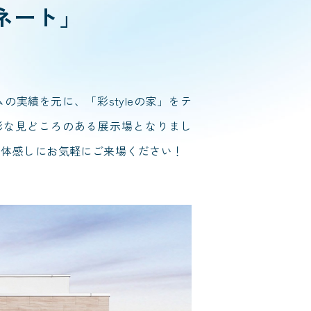
ネート」
ムの実績を元に、「彩styleの家」をテ
彩な見どころのある展示場となりまし
を体感しにお気軽にご来場ください！