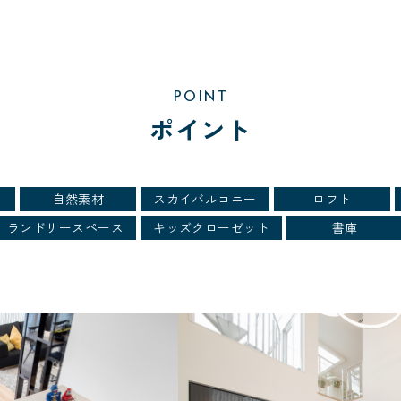
POINT
ポイント
自然素材
スカイバルコニー
ロフト
ランドリースペース
キッズクローゼット
書庫