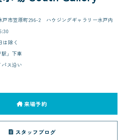
52 水戸市笠原町296-2 ハウジングギャラリー水戸内
:30
日は除く
戸駅」下車
イパス沿い
6
来場予約
スタッフブログ