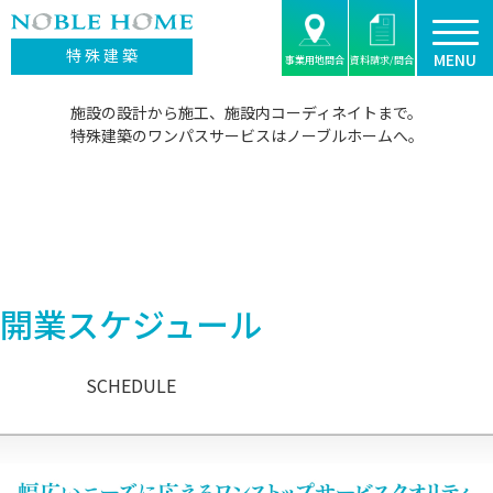
特 殊 建 築
MENU
事業用地問合
資料請求/問合
施設の設計から施工、施設内コーディネイトまで。
特殊建築のワンパスサービスはノーブルホームへ。
開業スケジュール
SCHEDULE