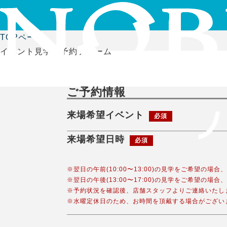
TOPページ
イベント見学会予約フォーム
ご予約情報
来場希望イベント
必須
来場希望日時
必須
※翌日の午前(10:00〜13:00)の見学をご希望の場
※翌日の午後(13:00〜17:00)の見学をご希望の場
※予約状況を確認後、店舗スタッフよりご連絡いたし
※水曜定休日のため、お時間を頂戴する場合がござい