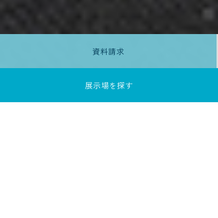
資料請求
展示場を探す
性能×デザイン×コス
パ
暮らしの快適さと
安心を追求し、日々
の生活
動線や空間美
にこだわる住まいを
ご提案します
未来まで誇れる理想