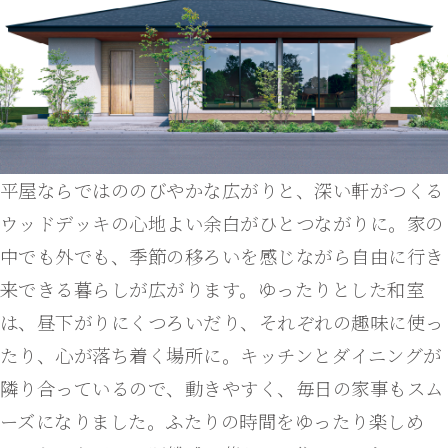
平屋ならではののびやかな広がりと、深い軒がつくる
ウッドデッキの心地よい余白がひとつながりに。家の
中でも外でも、季節の移ろいを感じながら自由に行き
来できる暮らしが広がります。ゆったりとした和室
は、昼下がりにくつろいだり、それぞれの趣味に使っ
たり、心が落ち着く場所に。キッチンとダイニングが
隣り合っているので、動きやすく、毎日の家事もスム
ーズになりました。ふたりの時間をゆったり楽しめ