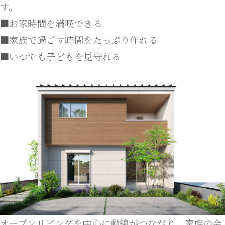
す。
■お家時間を満喫できる
■家族で過ごす時間をたっぷり作れる
■いつでも子どもを見守れる
オープンリビングを中心に動線がつながり、家族の会