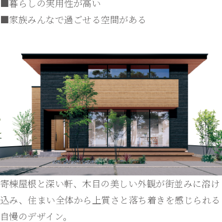
■暮らしの実用性が高い
■家族みんなで過ごせる空間がある
寄棟屋根と深い軒、木目の美しい外観が街並みに溶け
込み、住まい全体から上質さと落ち着きを感じられる
自慢のデザイン。