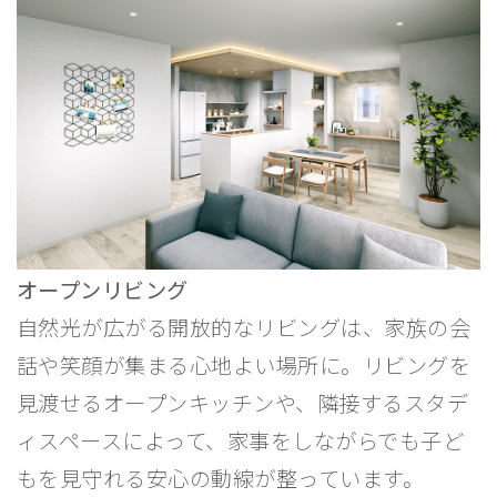
オープンリビング
スマートキッチン
プライベートルーム・空間
自然光が広がる開放的なリビングは、家族の会
話や笑顔が集まる心地よい場所に。リビングを
見渡せるオープンキッチンや、隣接するスタデ
ィスペースによって、家事をしながらでも子ど
もを見守れる安心の動線が整っています。