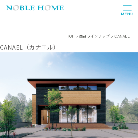
土地・建売
TOP
>
商品ラインナップ
>
CANAEL
CANAEL（カナエル）