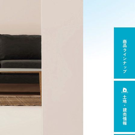
商品ラインナップ
土地・建売情報