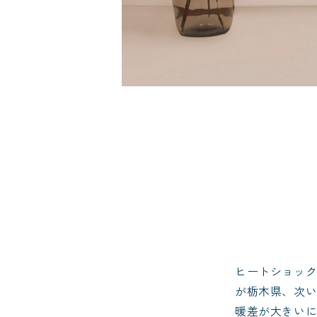
ヒートショッ
が栃木県、次
暖差が大きい