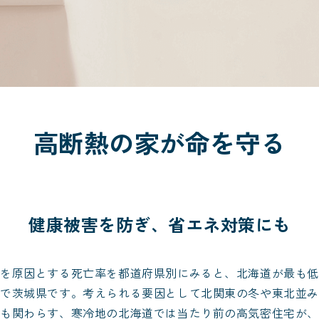
高断熱の家が命を守る
健康被害を防ぎ、省エネ対策にも
クを原因とする死亡率を都道府県別にみると、北海道が最も低
いで茨城県です。考えられる要因として北関東の冬や東北並み
にも関わらす、寒冷地の北海道では当たり前の高気密住宅が、