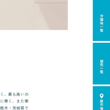
分譲地一覧
建売一覧
く、最も高いの
に寒く、また寒
栃木・茨城県で