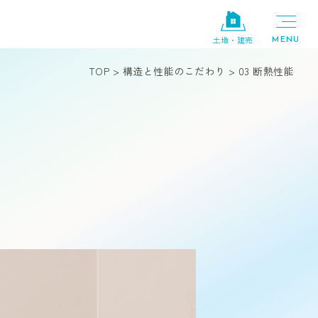
土地・建売
TOP
>
構造と性能のこだわり
>
03 断熱性能