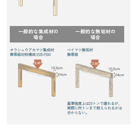
一般的な集成材の
一般的な無垢材の
場合
場合
オウシュウアカマツ集成材
ベイマツ無垢材
異等級対称構成 E120-F330
無等級
基準強度上は2.9トンで壊れるが、
実際に何トンまで耐えられるかは
分からない。