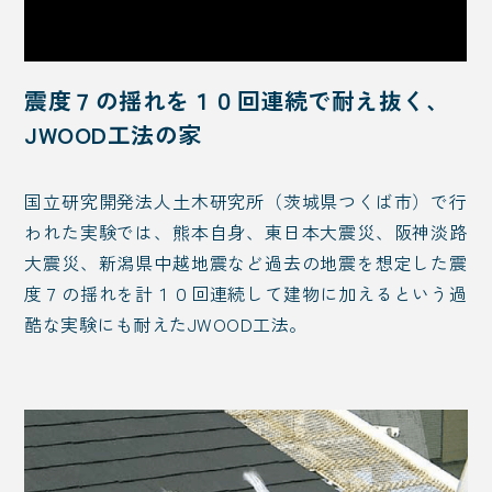
震度７の揺れを１０回連続で耐え抜く、
JWOOD工法の家
国立研究開発法人土木研究所（茨城県つくば市）で行
われた実験では、熊本自身、東日本大震災、阪神淡路
大震災、新潟県中越地震など過去の地震を想定した震
度７の揺れを計１０回連続して建物に加えるという過
酷な実験にも耐えたJWOOD工法。