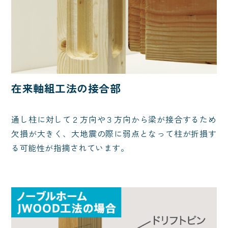
在来軸組工法の接合部
通し柱に対して２方向や３方向から梁が接合するため
欠損が大きく、大地震の際に弱点となって柱が折損す
る可能性が指摘されています。