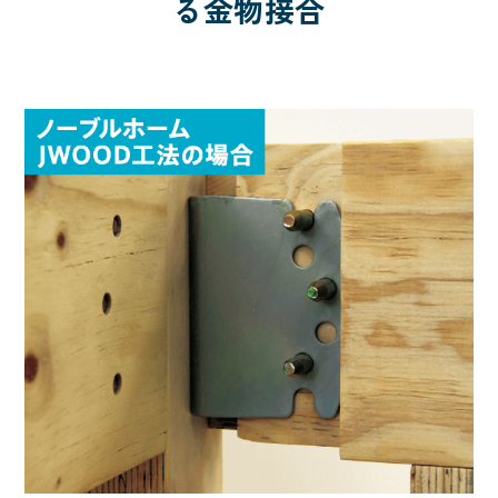
る金物接合