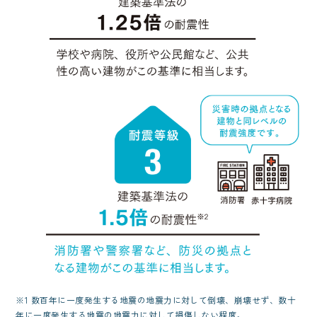
※1 数百年に一度発生する地震の地震力に対して倒壊、崩壊せず、数十
年に一度発生する地震の地震力に対して損傷しない程度。