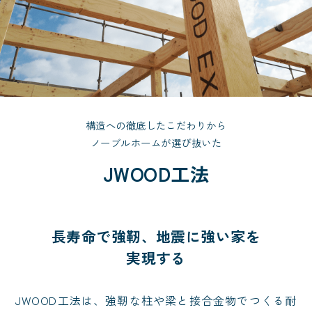
構造への徹底したこだわりから
ノーブルホームが選び抜いた
JWOOD工法
長寿命で強靭、地震に強い家を
実現する
JWOOD工法は、強靭な柱や梁と接合金物でつくる耐