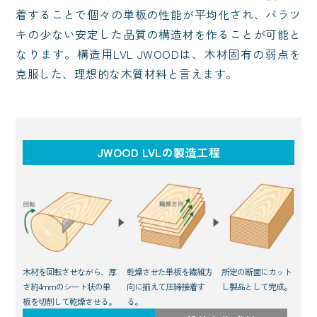
着することで個々の単板の性能が平均化され、バラツ
キの少ない安定した品質の構造材を作ることが可能と
なります。構造用LVL JWOODは、木材固有の弱点を
克服した、理想的な木質材料と言えます。
JWOOD LVLの製造工程
所定の断面にカット
木材を回転させながら、厚
乾燥させた単板を繊維方
し製品として完成。
さ約4mmのシート状の単
向に揃えて圧締接着す
板を切削して乾燥させる。
る。