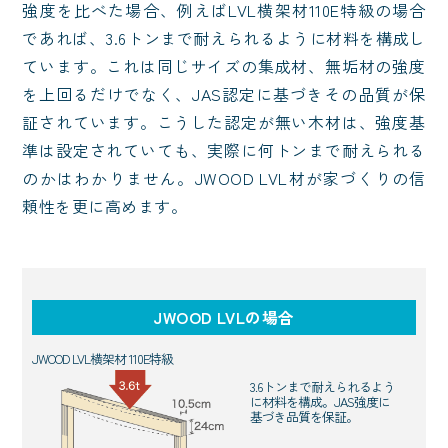
強度を比べた場合、例えばLVL横架材110E特級の場合
であれば、3.6トンまで耐えられるように材料を構成し
ています。これは同じサイズの集成材、無垢材の強度
を上回るだけでなく、JAS認定に基づきその品質が保
証されています。こうした認定が無い木材は、強度基
準は設定されていても、実際に何トンまで耐えられる
のかはわかりません。JWOOD LVL材が家づくりの信
頼性を更に高めます。
JWOOD LVLの場合
JWOOD LVL横架材
110E特級
3.6トンまで耐えられるよう
に材料を構成。JAS強度に
基づき品質を保証。