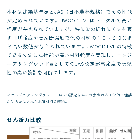
木材は建築基準法とJAS（日本農林規格）でその性能
が定められています。JWOOD LVLはトータルで高い
強度が与えられていますが、特に梁の折れにくさを表
す曲げ強度やせん断強度で他の材料の１０～２０%ほ
ど高い数値が与えられています。JWOOD LVLの特徴
である安定した性能が高い材料強度を実現し、エンジ
ニアリングウッド
としてのJAS認定が高強度で信頼
※
性の高い設計を可能にします。
※エンジニアリングウッド：JASの認定材料に代表される工学的に性能
が明らかにされた木質材料の総称。
せん断力比較