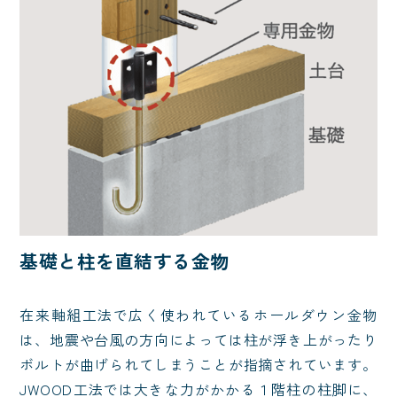
基礎と柱を直結する金物
在来軸組工法で広く使われているホールダウン金物
は、地震や台風の方向によっては柱が浮き上がったり
ボルトが曲げられてしまうことが指摘されています。
JWOOD工法では大きな力がかかる１階柱の柱脚に、