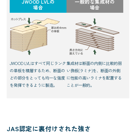
JWOOD LVLの
一般的な集成材の
場合
場合
JWOOD LVLはすべて同じランク
集成材は断面の内側に比較的弱
の単板を積層するため、断面の
い挽板(ラミナ)を、断面の外側
どの部分をとっても均一な強度
に性能の高いラミナを配置する
を発揮できるように製造。
ことが一般的。
JAS認定に裏付けされた強さ