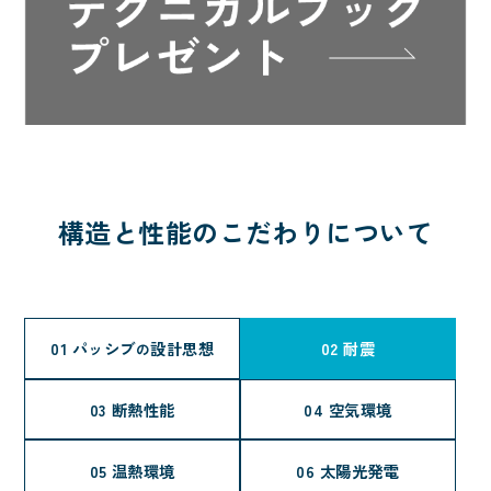
構造と性能のこだわりについて
01 パッシブ
設計思想
02 耐震
の
03 断熱性能
04 空気環境
05 温熱環境
06 太陽光発電