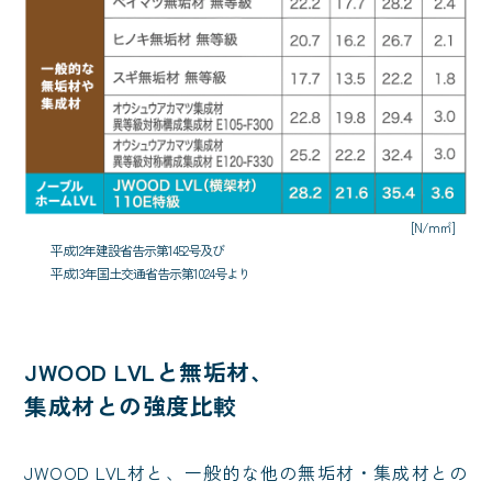
[N/m㎡]
平成12年建設省告示第1452号及び
平成13年国土交通省告示第1024号より
JWOOD LVLと無垢材、
集成材との強度比較
JWOOD LVL材と、一般的な他の無垢材・集成材との