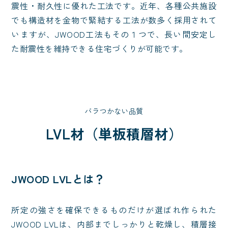
震性・耐久性に優れた工法です。近年、各種公共施設
でも構造材を金物で緊結する工法が数多く採用されて
いますが、JWOOD工法もその１つで、長い間安定し
た耐震性を維持できる住宅づくりが可能です。
バラつかない品質
LVL材（単板積層材）
JWOOD LVLとは？
所定の強さを確保できるものだけが選ばれ作られた
JWOOD LVLは、内部までしっかりと乾燥し、積層接