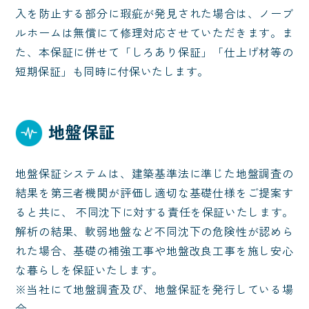
入を防止する部分に瑕疵が発見された場合は、ノーブ
ルホームは無償にて修理対応させていただきます。ま
た、本保証に併せて「しろあり保証」「仕上げ材等の
短期保証」も同時に付保いたします。
地盤保証
地盤保証システムは、建築基準法に準じた地盤調査の
結果を第三者機関が評価し適切な基礎仕様をご提案す
ると共に、 不同沈下に対する責任を保証いたします。
解析の結果、軟弱地盤など不同沈下の危険性が認めら
れた場合、基礎の補強工事や地盤改良工事を施し安心
な暮らしを保証いたします。

※当社にて地盤調査及び、地盤保証を発行している場
合。