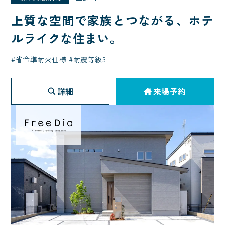
上質な空間で家族とつながる、ホテ
ルライクな住まい。
省令準耐火仕様
耐震等級3
詳細
来場予約