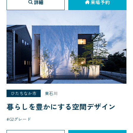
詳細
来場予約
ひたちなか市
東石川
暮らしを豊かにする空間デザイン
G2グレード