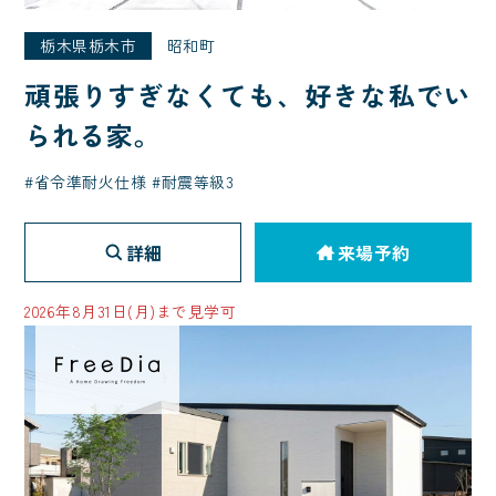
栃木県栃木市
昭和町
頑張りすぎなくても、好きな私でい
られる家。
省令準耐火仕様
耐震等級3
詳細
来場予約
2026年8月31日(月)まで見学可