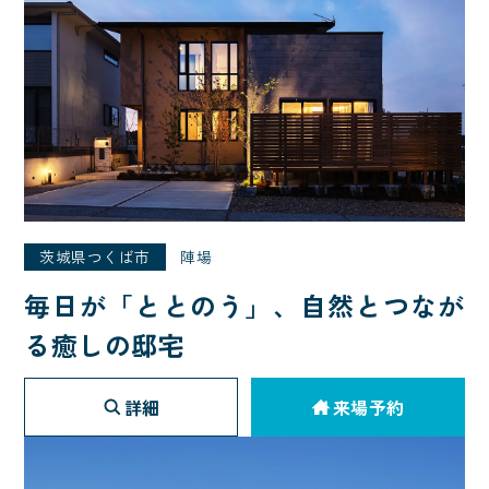
茨城県つくば市
陣場
毎日が「ととのう」、自然とつなが
る癒しの邸宅
詳細
来場予約