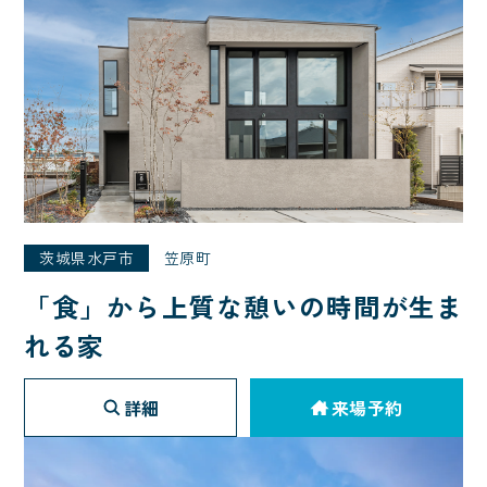
茨城県水戸市
笠原町
「食」から上質な憩いの時間が生ま
れる家
詳細
来場予約