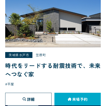
茨城県水戸市
笠原町
時代をリードする耐震技術で、未来
へつなぐ家
平屋
詳細
来場予約