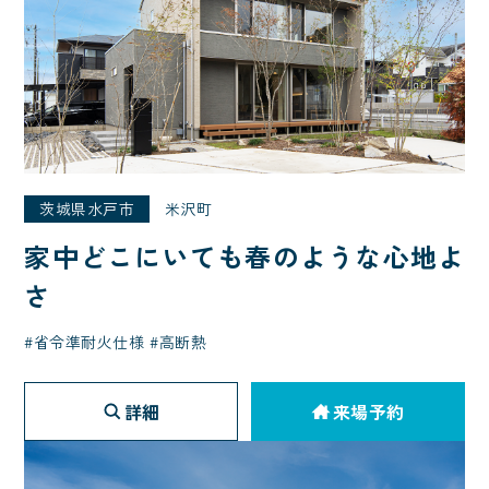
茨城県水戸市
米沢町
家中どこにいても春のような心地よ
さ
省令準耐火仕様
高断熱
詳細
来場予約