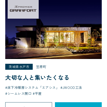
茨城県水戸市
笠原町
大切な人と集いたくなる
床下冷暖房システム「エアシス」
JWOOD工法
シームレス開口
平屋