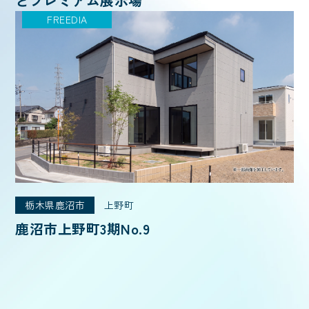
どプレミアム展示場
FREEDIA
栃木県鹿沼市
上野町
鹿沼市上野町3期No.9