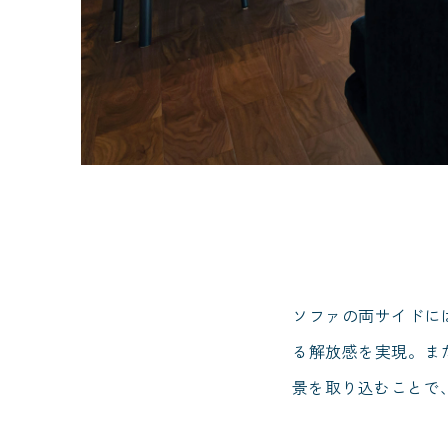
ソファの両サイドに
る解放感を実現。ま
景を取り込むことで