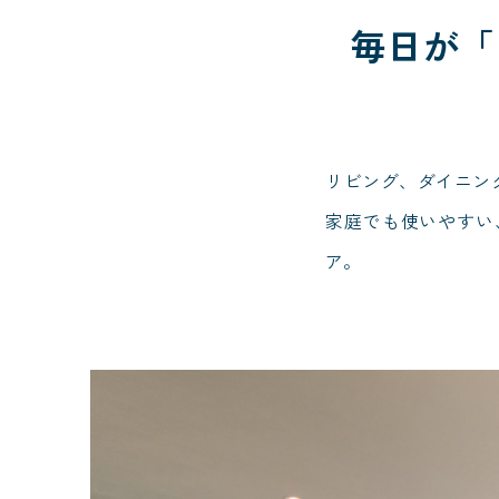
毎日が「
リビング、ダイニン
家庭でも使いやすい
ア。