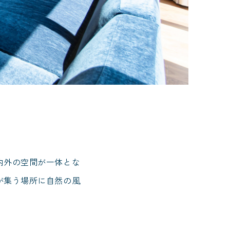
内外の空間が一体とな
が集う場所に自然の風