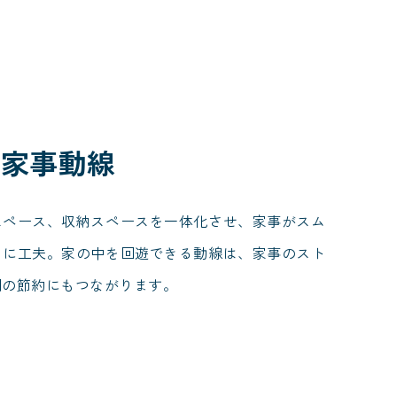
な家事動線
スペース、収納スペースを一体化させ、家事がスム
うに工夫。家の中を回遊できる動線は、家事のスト
間の節約にもつながります。