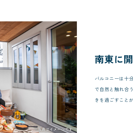
南東に開
バルコニーは十
で自然と触れ合
きを過ごすこと