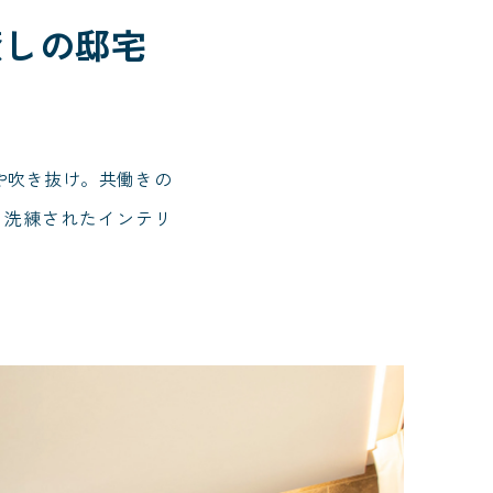
癒しの邸宅
や吹き抜け。共働きの
、洗練されたインテリ