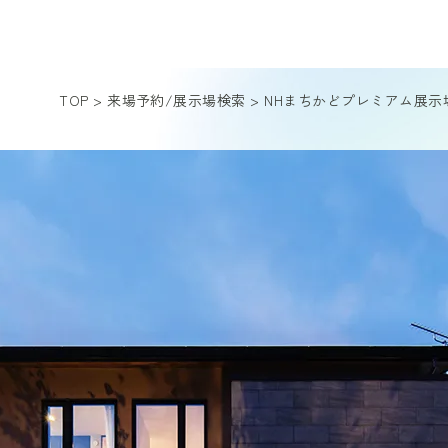
TOP
>
来場予約/展示場検索
>
NHまちかどプレミアム展示