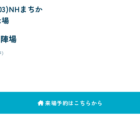
3)NHまちか
示場
陣場
8坪）
来場予約はこちらから