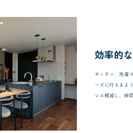
効率的
キッチン、洗濯
ーズに行えるよ
レス軽減し、時