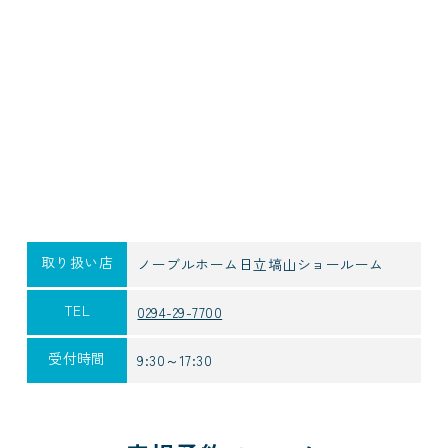
取り扱い店
ノーブルホーム日立塙山ショールーム
TEL
0294-29-7700
受付時間
9:30～17:30