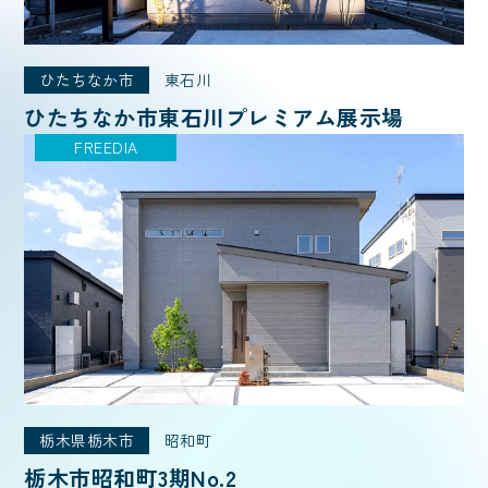
ひたちなか市
東石川
ひたちなか市東石川プレミアム展示場
FREEDIA
栃木県栃木市
昭和町
栃木市昭和町3期No.2