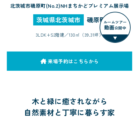
北茨城市磯原町(No.2)NHまちかどプレミアム展示場
茨城県北茨城市
磯原町
ルームツアー
動画
公開中
3LDK+S
2階建／
130㎡（39.31坪）
来場予約はこちらから
木と緑に癒されながら
自然素材と丁寧に暮らす家