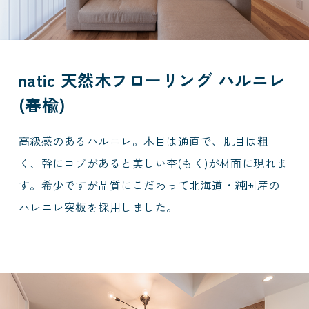
natic 天然木フローリング ハルニレ
(春楡)
高級感のあるハルニレ。木目は通直で、肌目は粗
く、幹にコブがあると美しい杢(もく)が材面に現れま
す。希少ですが品質にこだわって北海道・純国産の
ハレニレ突板を採用しました。