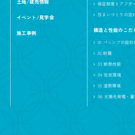
土地/建売情報
保証制度とアフタ
住まいづくりの流
イベント/見学会
構造と性能のこだ
施工事例
01 パッシブの設計
02 耐震
03 断熱性能
04 空気環境
05 温熱環境
06 太陽光発電・