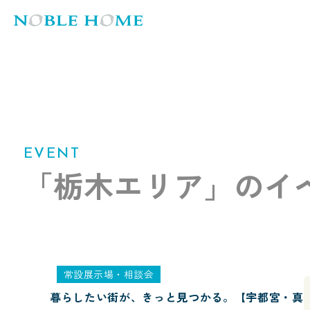
EVENT
「栃木エリア」の
イ
常設展示場・相談会
暮らしたい街が、きっと見つかる。【宇都宮・真