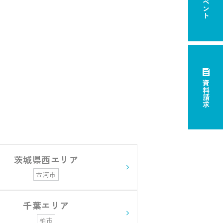
イベント
資料請求
茨城県西エリア
古河市
千葉エリア
柏市