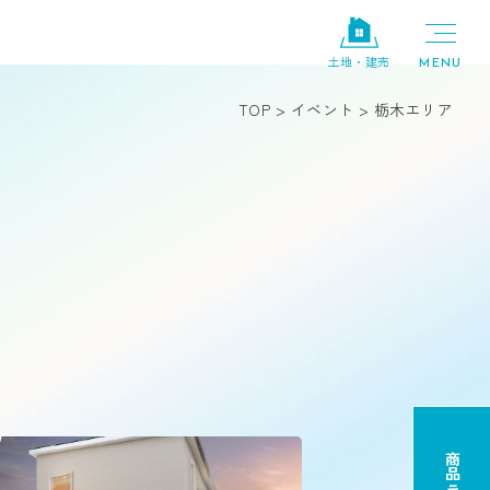
土地・建売
TOP
>
イベント
>
栃木エリア