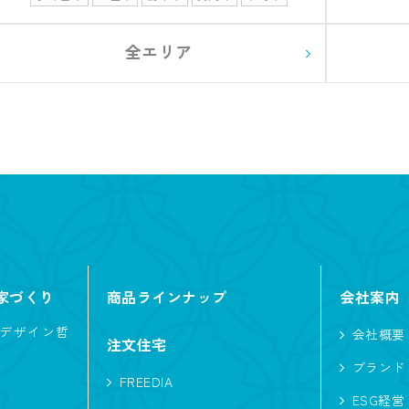
佐野市
さくら市
全エリア
家づくり
商品ラインナップ
会社案内
デザイン哲
会社概要
注文住宅
ブランド
FREEDIA
ESG経営