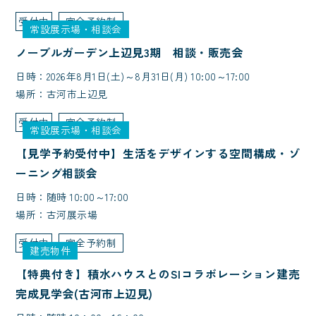
受付中
完全予約制
常設展示場・相談会
ノーブルガーデン上辺見3期 相談・販売会
日時：2026年8月1日(土)～8月31日(月) 10:00～17:00
場所：古河市上辺見
受付中
完全予約制
常設展示場・相談会
【見学予約受付中】生活をデザインする空間構成・ゾ
ーニング相談会
日時：随時 10:00～17:00
場所：古河展示場
受付中
完全予約制
建売物件
【特典付き】積水ハウスとのSIコラボレーション建売
完成見学会(古河市上辺見)