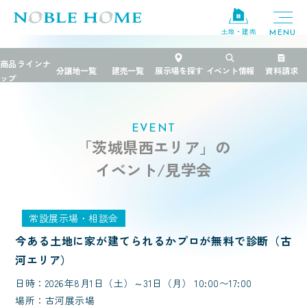
土地・建売
TOP
>
イベント
>
茨城県西エリア
EVENT
「茨城県西エリア」の
イベント/見学会
常設展示場・相談会
今ある土地に家が建てられるかプロが無料で診断（古
河エリア）
日時：2026年8月1日（土）～31日（月） 10:00〜17:00
場所：古河展示場