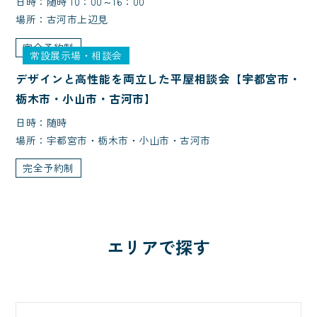
日時：随時 10：00～16：00
場所：古河市上辺見
完全予約制
常設展示場・相談会
デザインと高性能を両立した平屋相談会【宇都宮市・
栃木市・小山市・古河市】
日時：随時
場所：宇都宮市・栃木市・小山市・古河市
完全予約制
エリアで探す