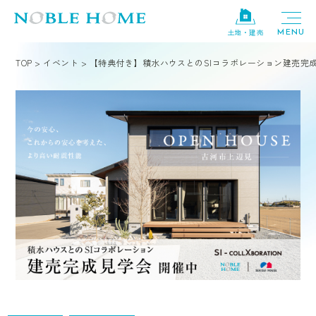
土地・建売
TOP
>
イベント
>
【特典付き】積水ハウスとのSIコラボレーション建売完成