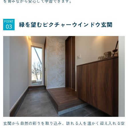
を育みながら安心して学習できます。
POINT
緑を望むピクチャーウインドウ玄関
03
玄関から自然の彩りを取り込み、訪れる人を温かく迎え入れる空