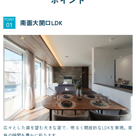
POINT
南面大開口LDK
01
広々とした庭を望む大きな窓で、明るく開放的なLDKを実現。家
族の時間を豊かに彩ります。