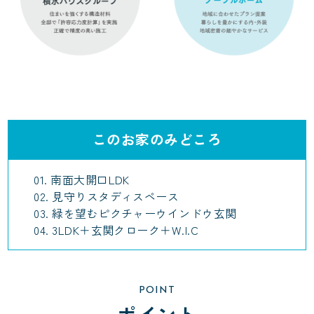
このお家のみどころ
01. 南面大開口LDK
02. 見守りスタディスペース
03. 緑を望むピクチャーウインドウ玄関
04. 3LDK＋玄関クローク＋W.I.C
POINT
ポイント