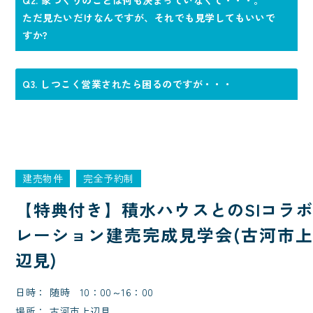
Q2. 家づくりのことは何も決まっていなくて・・・。
ただ見たいだけなんですが、それでも見学してもいいで
すか?
Q3. しつこく営業されたら困るのですが・・・
建売物件
完全予約制
【特典付き】積水ハウスとのSIコラボ
レーション建売完成見学会(古河市上
辺見)
日時
随時 10：00～16：00
場所
古河市上辺見