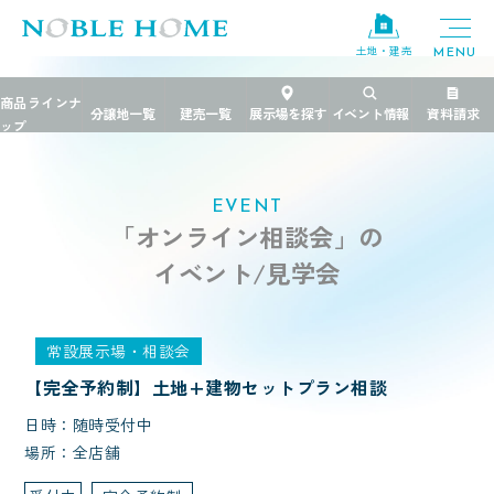
土地・建売
TOP
>
イベント
>
オンライン相談会
EVENT
「オンライン相談会」の
イベント/見学会
常設展示場・相談会
【完全予約制】土地+建物セットプラン相談
日時：随時受付中
場所：全店舗