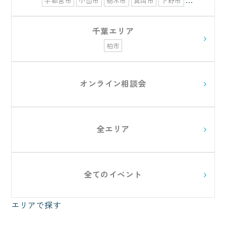
宇都宮市
小山市
栃木市
真岡市
下野市
佐野市
さくら市
千葉エリア
柏市
オンライン相談会
全エリア
全てのイベント
エリアで探す