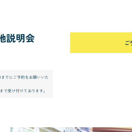
地説明会
ご
:00までにご予約をお願いいた
:59まで受け付けております。