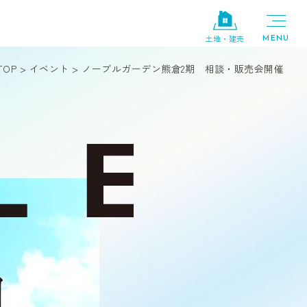
土地・建売
TOP
>
イベント
>
ノーブルガーデン熊倉2期 相談・販売会開催