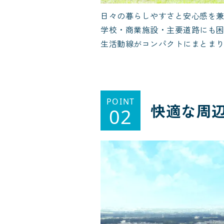
日々の暮らしやすさと安心感を
学校・商業施設・主要道路にも
生活動線がコンパクトにまとま
POINT
快適な周
02