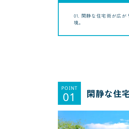
01. 閑静な住宅街が広
境。
POINT
閑静な住
01