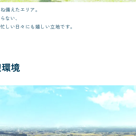
兼ね備えたエリア。
困らない、
り忙しい日々にも嬉しい立地です。
辺環境