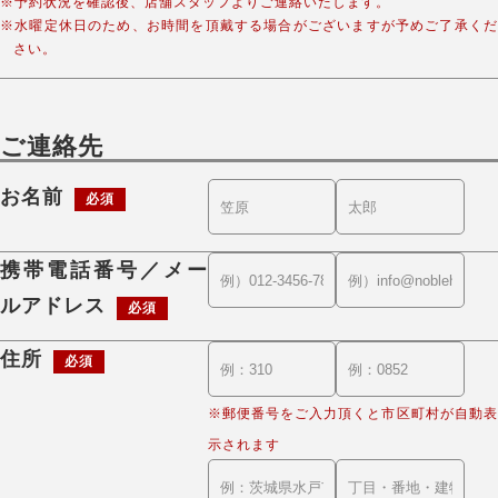
※予約状況を確認後、店舗スタッフよりご連絡いたします。
※水曜定休日のため、お時間を頂戴する場合がございますが予めご了承くだ
さい。
ご連絡先
お名前
必須
携帯電話番号／メー
ルアドレス
必須
住所
必須
※郵便番号をご入力頂くと市区町村が自動表
示されます