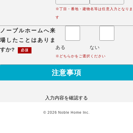
※丁目・番地・建物名等は任意入力となりま
す
ノーブルホームへ来
場したことはありま
ある
ない
すか?
必須
※どちらかをご選択ください
注意事項
入力内容を確認する
©
2026
Noble Home Inc.