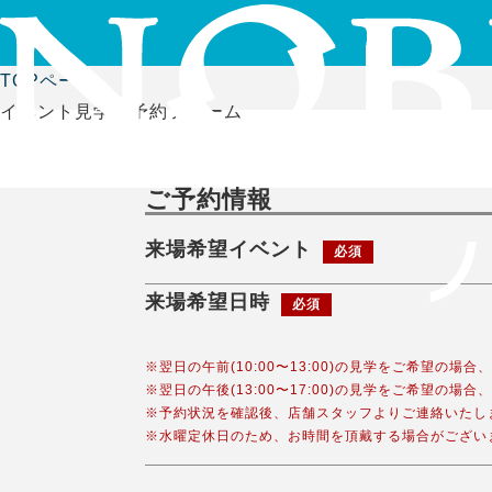
TOPページ
イベント見学会予約フォーム
ご予約情報
来場希望イベント
必須
来場希望日時
必須
※翌日の午前(10:00〜13:00)の見学をご希望の場
※翌日の午後(13:00〜17:00)の見学をご希望の場
※予約状況を確認後、店舗スタッフよりご連絡いたし
※水曜定休日のため、お時間を頂戴する場合がござい