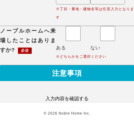
※丁目・番地・建物名等は任意入力となりま
す
ノーブルホームへ来
場したことはありま
ある
ない
すか?
必須
※どちらかをご選択ください
注意事項
入力内容を確認する
©
2026
Noble Home Inc.