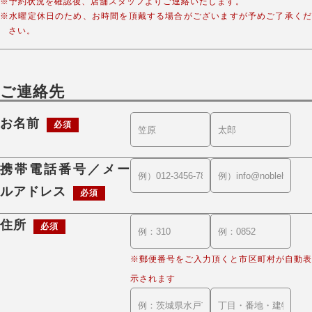
※予約状況を確認後、店舗スタッフよりご連絡いたします。
※水曜定休日のため、お時間を頂戴する場合がございますが予めご了承くだ
さい。
ご連絡先
お名前
必須
携帯電話番号／メー
ルアドレス
必須
住所
必須
※郵便番号をご入力頂くと市区町村が自動表
示されます