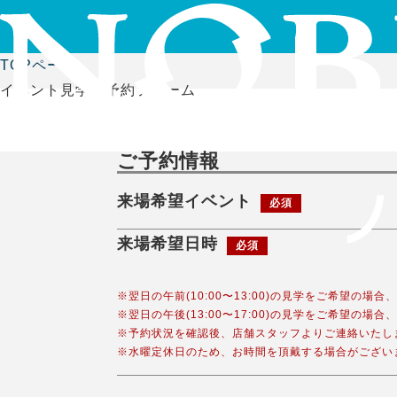
TOPページ
イベント見学会予約フォーム
ご予約情報
来場希望イベント
必須
来場希望日時
必須
※翌日の午前(10:00〜13:00)の見学をご希望の場
※翌日の午後(13:00〜17:00)の見学をご希望の場
※予約状況を確認後、店舗スタッフよりご連絡いたし
※水曜定休日のため、お時間を頂戴する場合がござい