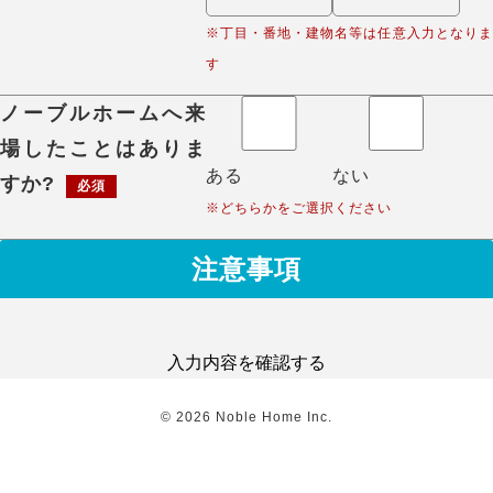
※丁目・番地・建物名等は任意入力となりま
す
ノーブルホームへ来
場したことはありま
ある
ない
すか?
必須
※どちらかをご選択ください
注意事項
入力内容を確認する
©
2026
Noble Home Inc.