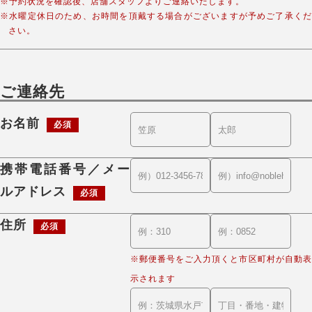
※予約状況を確認後、店舗スタッフよりご連絡いたします。
※水曜定休日のため、お時間を頂戴する場合がございますが予めご了承くだ
さい。
ご連絡先
お名前
必須
携帯電話番号／メー
ルアドレス
必須
住所
必須
※郵便番号をご入力頂くと市区町村が自動表
示されます