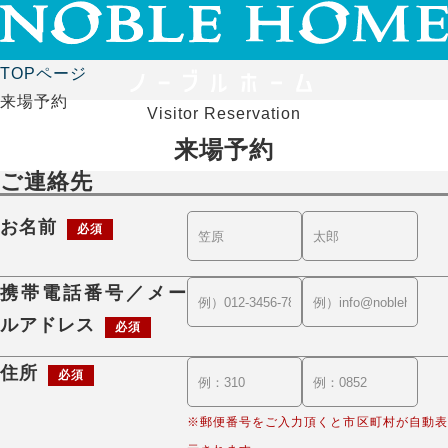
TOPページ
来場予約
Visitor Reservation
来場予約
ご連絡先
お名前
必須
携帯電話番号／メー
ルアドレス
必須
住所
必須
※郵便番号をご入力頂くと市区町村が自動表