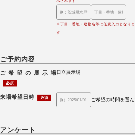
示されます
※丁目・番地・建物名等は任意入力となりま
す
ご予約内容
ご希望の展示場
必須
来場希望日時
必須
アンケート