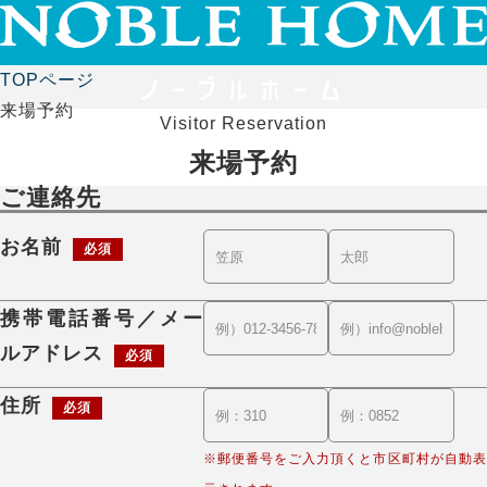
TOPページ
来場予約
Visitor Reservation
来場予約
ご連絡先
お名前
必須
携帯電話番号／メー
ルアドレス
必須
住所
必須
※郵便番号をご入力頂くと市区町村が自動表