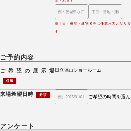
示されます
※丁目・番地・建物名等は任意入力となりま
す
ご予約内容
ご希望の展示場
必須
来場希望日時
必須
アンケート