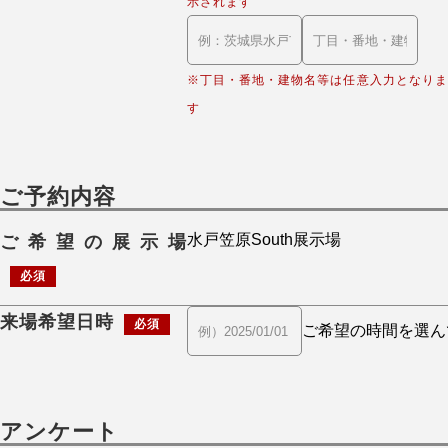
示されます
※丁目・番地・建物名等は任意入力となりま
す
ご予約内容
ご希望の展示場
必須
来場希望日時
必須
アンケート