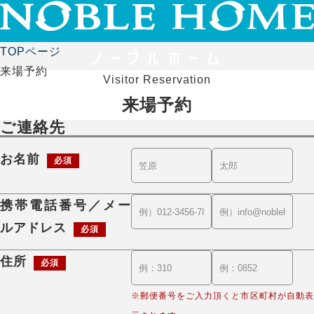
TOPページ
来場予約
Visitor Reservation
来場予約
ご連絡先
お名前
必須
携帯電話番号／メー
ルアドレス
必須
住所
必須
※郵便番号をご入力頂くと市区町村が自動表