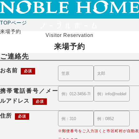
TOPページ
来場予約
Visitor Reservation
来場予約
ご連絡先
お名前
必須
携帯電話番号／メー
ルアドレス
必須
住所
必須
※郵便番号をご入力頂くと市区町村が自動表