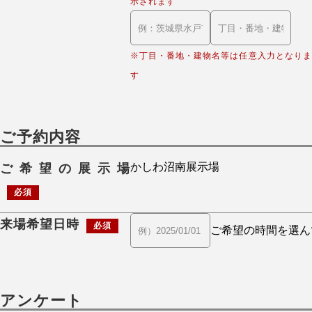
示されます
※丁目・番地・建物名等は任意入力となりま
す
ご予約内容
ご希望の展示場
必須
来場希望日時
必須
アンケート