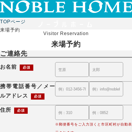
TOPページ
来場予約
Visitor Reservation
来場予約
ご連絡先
お名前
必須
携帯電話番号／メー
ルアドレス
必須
住所
必須
※郵便番号をご入力頂くと市区町村が自動表