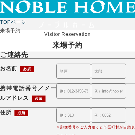
TOPページ
来場予約
Visitor Reservation
来場予約
ご連絡先
お名前
必須
携帯電話番号／メー
ルアドレス
必須
住所
必須
※郵便番号をご入力頂くと市区町村が自動表