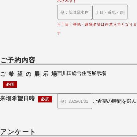
示されます
※丁目・番地・建物名等は任意入力となりま
す
ご予約内容
ご希望の展示場
必須
来場希望日時
必須
アンケート