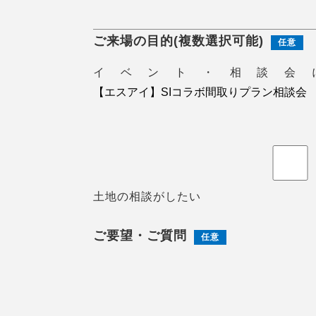
ご来場の目的(複数選択可能)
任意
イベント・相談会
土地の相談がしたい
ご要望・ご質問
任意