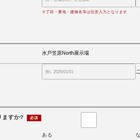
※丁目・番地・建物名等は任意入力となります
りますか?
必須
ある