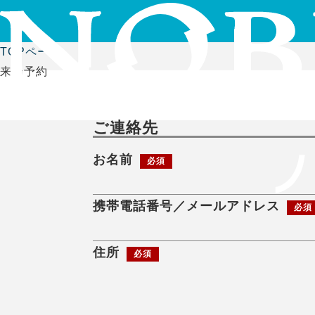
TOPページ
来場予約
ご連絡先
お名前
必須
携帯電話番号／メールアドレス
必須
住所
必須