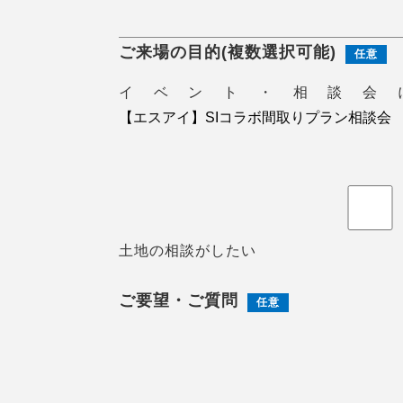
ご来場の目的(複数選択可能)
任意
イベント・相談会
土地の相談がしたい
ご要望・ご質問
任意