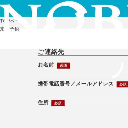
TOPページ
来場予約
ご連絡先
お名前
必須
携帯電話番号／メールアドレス
必須
住所
必須