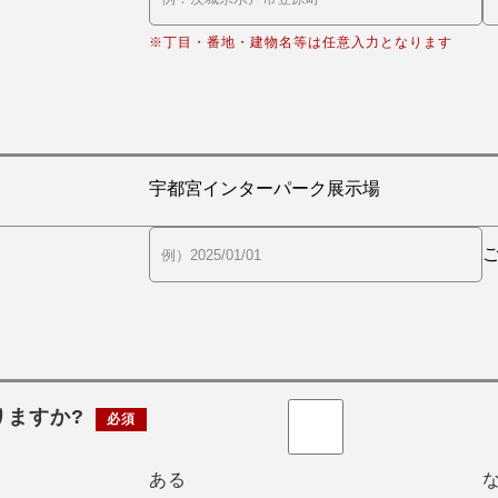
※丁目・番地・建物名等は任意入力となります
りますか?
必須
ある