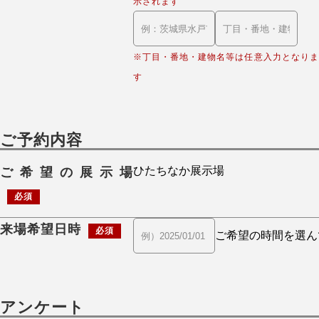
示されます
※丁目・番地・建物名等は任意入力となりま
す
ご予約内容
ご希望の展示場
必須
来場希望日時
必須
アンケート