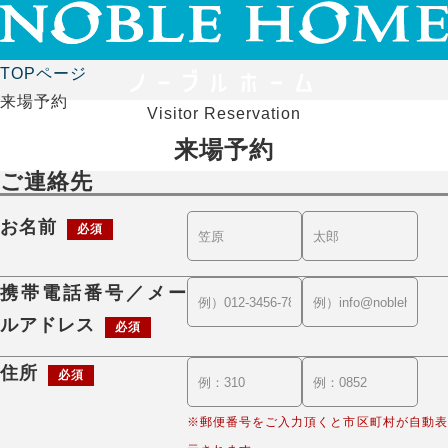
TOPページ
来場予約
Visitor Reservation
来場予約
ご連絡先
お名前
必須
携帯電話番号／メー
ルアドレス
必須
住所
必須
※郵便番号をご入力頂くと市区町村が自動表