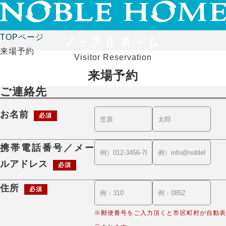
TOPページ
来場予約
Visitor Reservation
来場予約
ご連絡先
お名前
必須
携帯電話番号／メー
ルアドレス
必須
住所
必須
※郵便番号をご入力頂くと市区町村が自動表