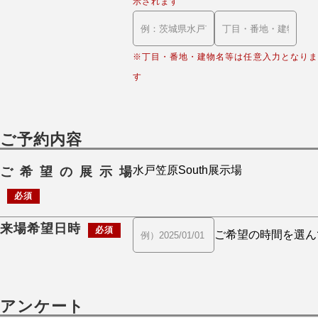
示されます
※丁目・番地・建物名等は任意入力となりま
す
ご予約内容
ご希望の展示場
必須
来場希望日時
必須
アンケート