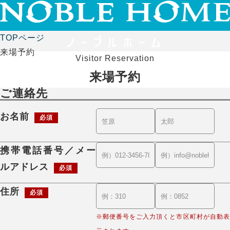
TOPページ
来場予約
Visitor Reservation
来場予約
ご連絡先
お名前
必須
携帯電話番号／メー
ルアドレス
必須
住所
必須
※郵便番号をご入力頂くと市区町村が自動表