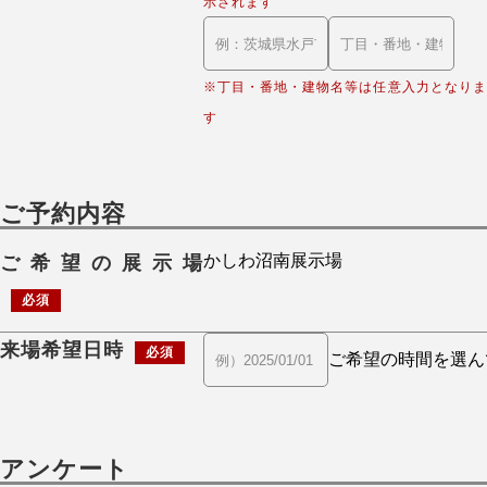
示されます
※丁目・番地・建物名等は任意入力となりま
す
ご予約内容
ご希望の展示場
必須
来場希望日時
必須
アンケート