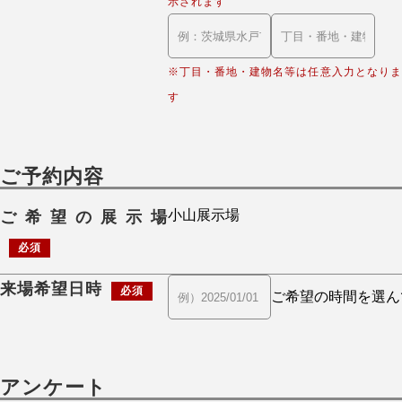
示されます
※丁目・番地・建物名等は任意入力となりま
す
ご予約内容
ご希望の展示場
必須
来場希望日時
必須
アンケート