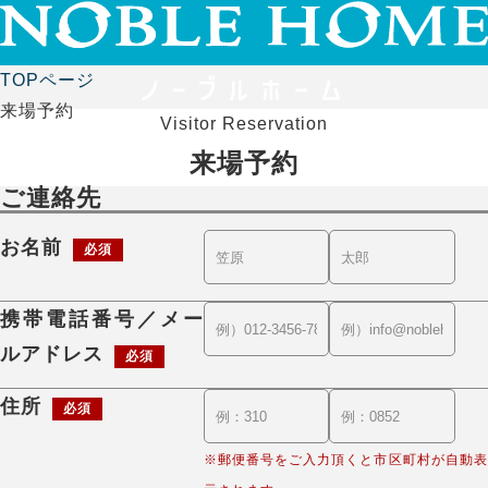
TOPページ
来場予約
Visitor Reservation
来場予約
ご連絡先
お名前
必須
携帯電話番号／メー
ルアドレス
必須
住所
必須
※郵便番号をご入力頂くと市区町村が自動表