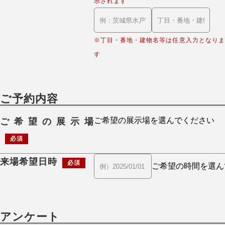
示されます
※丁目・番地・建物名等は任意入力となりま
す
ご予約内容
ご希望の展示場
必須
来場希望日時
必須
アンケート