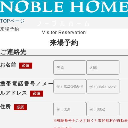
TOPページ
来場予約
Visitor Reservation
来場予約
ご連絡先
お名前
必須
携帯電話番号／メー
ルアドレス
必須
住所
必須
※郵便番号をご入力頂くと市区町村が自動表