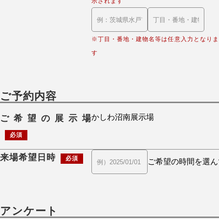
示されます
※丁目・番地・建物名等は任意入力となりま
す
ご予約内容
ご希望の展示場
必須
来場希望日時
必須
アンケート