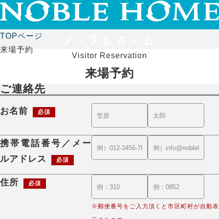
TOPページ
来場予約
Visitor Reservation
来場予約
ご連絡先
お名前
必須
携帯電話番号／メー
ルアドレス
必須
住所
必須
※郵便番号をご入力頂くと市区町村が自動表