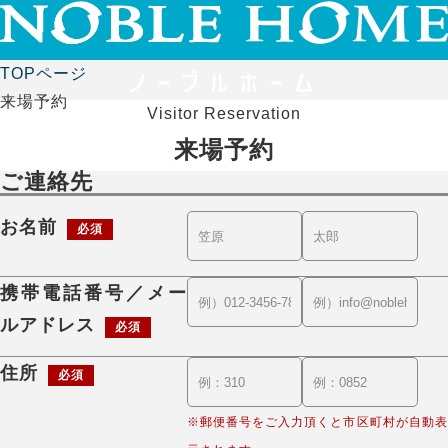
TOPページ
来場予約
Visitor Reservation
来場予約
ご連絡先
お名前
必須
携帯電話番号／メー
ルアドレス
必須
住所
必須
※郵便番号をご入力頂くと市区町村が自動表