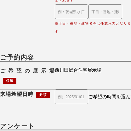
示されます
※丁目・番地・建物名等は任意入力となりま
す
ご予約内容
ご希望の展示場
必須
来場希望日時
必須
アンケート