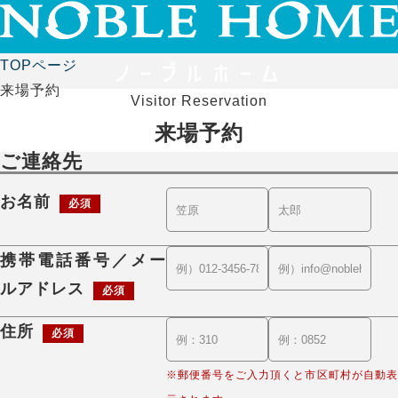
TOPページ
来場予約
Visitor Reservation
来場予約
ご連絡先
お名前
必須
携帯電話番号／メー
ルアドレス
必須
住所
必須
※郵便番号をご入力頂くと市区町村が自動表