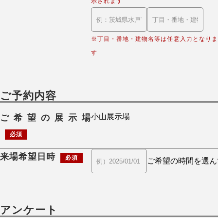
示されます
※丁目・番地・建物名等は任意入力となりま
す
ご予約内容
ご希望の展示場
必須
来場希望日時
必須
アンケート