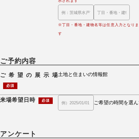
示されます
※丁目・番地・建物名等は任意入力となりま
す
ご予約内容
ご希望の展示場
必須
来場希望日時
必須
アンケート