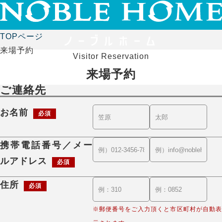
TOPページ
来場予約
Visitor Reservation
来場予約
ご連絡先
お名前
必須
携帯電話番号／メー
ルアドレス
必須
住所
必須
※郵便番号をご入力頂くと市区町村が自動表