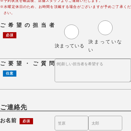
※予約状況を確認後、店舗スタッフよりご連絡いたします。
※水曜定休日のため、お時間を頂戴する場合がございますが予めご了承くだ
さい。
ご希望の担当者
必須
決まっていな
決まっている
い
ご要望・ご質問
任意
ご連絡先
お名前
必須