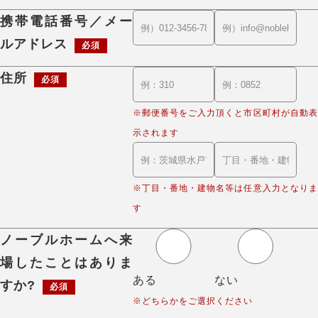
携帯電話番号／メー
ルアドレス
必須
住所
必須
※郵便番号をご入力頂くと市区町村が自動表
示されます
※丁目・番地・建物名等は任意入力となりま
す
ノーブルホームへ来
場したことはありま
ある
ない
すか?
必須
※どちらかをご選択ください