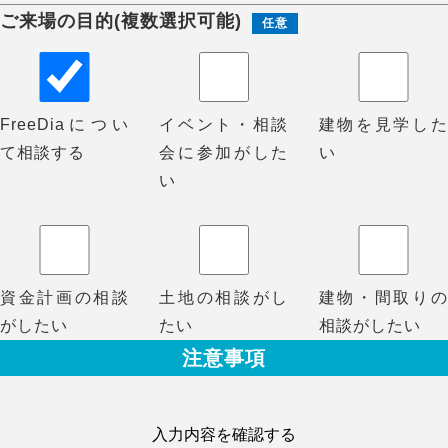
ご来場の目的(複数選択可能)
任意
FreeDiaについ
イベント・相談
建物を見学した
て相談する
会に参加がした
い
い
資金計画の相談
土地の相談がし
建物・間取りの
がしたい
たい
相談がしたい
注意事項
※3日以内にご予約確認のメールやお電話が来なかった場
合は、予約内容が届いていない可能性がございます。お
入力内容を確認する
手数ですがお電話にてお問合せください。