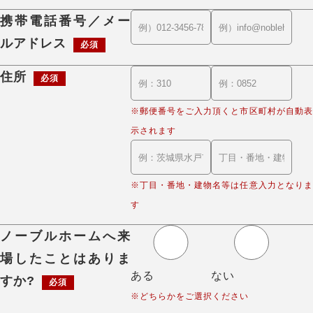
携帯電話番号／メー
ルアドレス
必須
住所
必須
※郵便番号をご入力頂くと市区町村が自動表
示されます
※丁目・番地・建物名等は任意入力となりま
す
ノーブルホームへ来
場したことはありま
ある
ない
すか?
必須
※どちらかをご選択ください