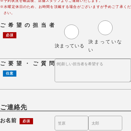
※予約状況を確認後、店舗スタッフよりご連絡いたします。
※水曜定休日のため、お時間を頂戴する場合がございますが予めご了承くだ
さい。
ご希望の担当者
必須
決まっていな
決まっている
い
ご要望・ご質問
任意
ご連絡先
お名前
必須