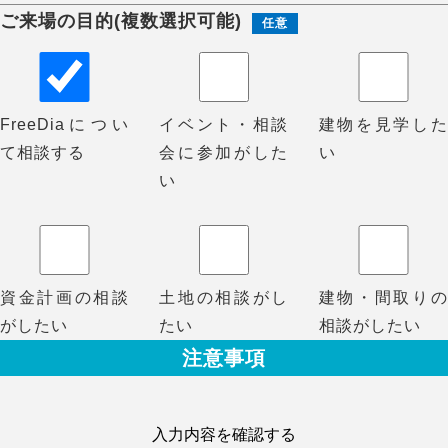
ご来場の目的(複数選択可能)
任意
FreeDiaについ
イベント・相談
建物を見学した
て相談する
会に参加がした
い
い
資金計画の相談
土地の相談がし
建物・間取りの
がしたい
たい
相談がしたい
注意事項
※3日以内にご予約確認のメールやお電話が来なかった場
合は、予約内容が届いていない可能性がございます。お
入力内容を確認する
手数ですがお電話にてお問合せください。