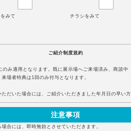
Bをみて
チラシをみて
ご紹介制度規約
にのみ適用となります。既に展示場へご来場済み、商談中
。来場者特典は1回のみ付与となります。
いただいた場合には、ご紹介いただきました年月日の早い方
た場合には、規定のご紹介料を按分してお支払いいたします
注意事項
る場合には、即時無効とさせていただきます。