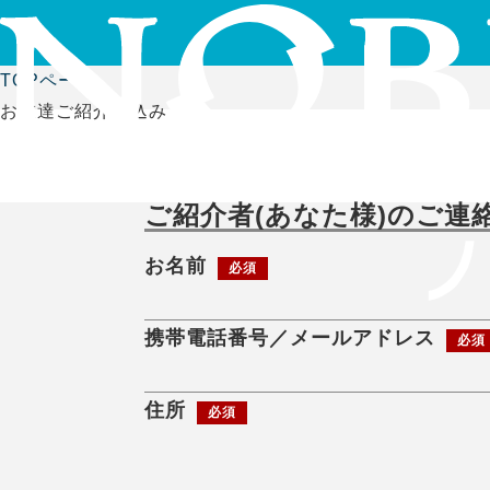
TOPページ
お友達ご紹介申込み
ご紹介者(あなた様)のご連
お名前
必須
携帯電話番号／メールアドレス
必須
住所
必須