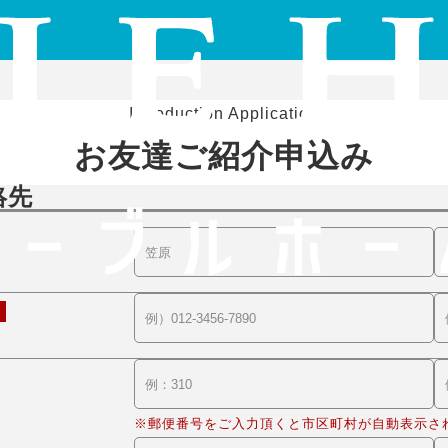
Introduction Application
お友達ご紹介申込み
絡先
※郵便番号をご入力頂くと市区町村が自動表示さ