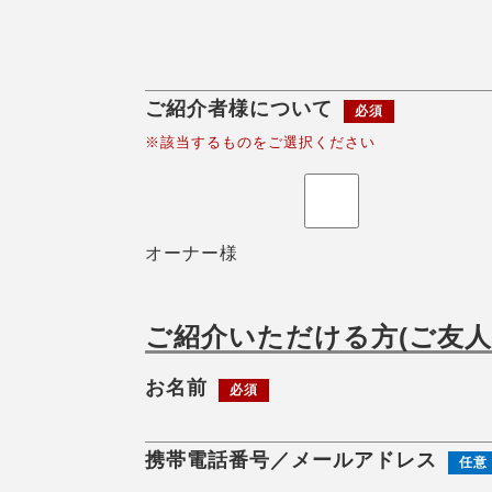
ご紹介者様について
必須
※該当するものをご選択ください
オーナー様
ご紹介いただける方(ご友人
お名前
必須
携帯電話番号／メールアドレス
任意