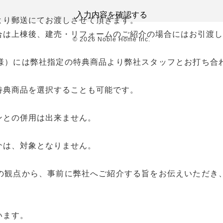
入力内容を確認する
より郵送にてお渡しさせて頂きます。
合は上棟後、建売・リフォームのご紹介の場合にはお引渡し
©
2026
Noble Home Inc.
様）には弊社指定の特典商品より弊社スタッフとお打ち合
特典商品を選択することも可能です。
ンとの併用は出来ません。
介は、対象となりません。
の観点から、事前に弊社へご紹介する旨をお伝えいただき
います。