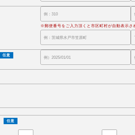
※郵便番号をご入力頂くと市区町村が自動表示さ
任意
)
任意