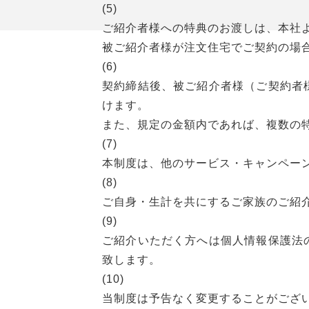
(5)
ご紹介者様への特典のお渡しは、本社
被ご紹介者様が注文住宅でご契約の場
(6)
契約締結後、被ご紹介者様（ご契約者
けます。
また、規定の金額内であれば、複数の
(7)
本制度は、他のサービス・キャンペー
(8)
ご自身・生計を共にするご家族のご紹
(9)
ご紹介いただく方へは個人情報保護法
致します。
(10)
当制度は予告なく変更することがござ