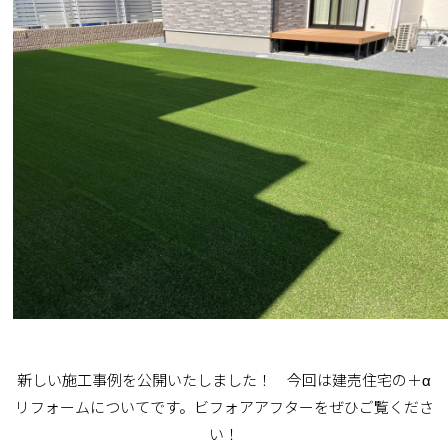
TOP
新しい施工事例を公開いたしました！ 今回は建売住宅の＋α
リフォームについてです。ビフォアアフターをぜひご覧くださ
施工事例
い！