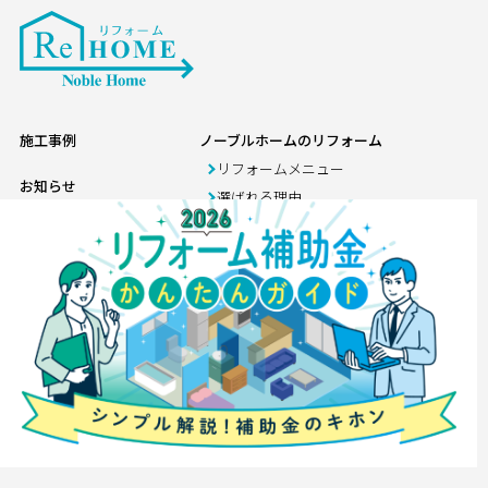
施工事例
ノーブルホームのリフォーム
リフォームメニュー
お知らせ
選ばれる理由
ニュース
ブログ
イベント
店舗紹介
会社案内
リフォーム情報館
お問い合わせ
神栖店
来店希望予約
アフターメンテナンス工
訪問希望予約
事課ビル
プライバシーポリシー