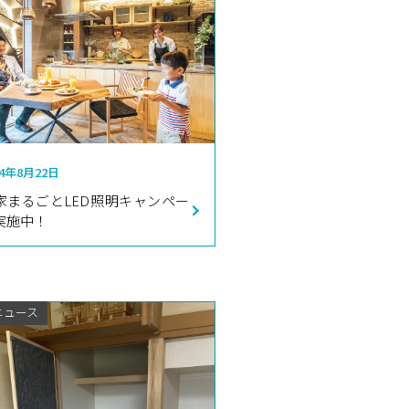
24年8月22日
家まるごとLED照明キャンペー
実施中！
ニュース