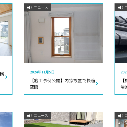
ニュース
2024年11月5日
20
で断
【施工事例公開】内窓設置で快適
【
空間
清
ニュース