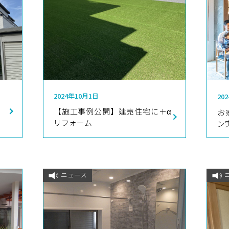
2024年10月1日
20
【施工事例公開】建売住宅に＋α
お
リフォーム
ン
ニュース