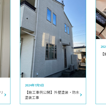
20
【
2024年7月5日
所リ
【施工事例公開】外壁塗装・防水
塗装工事