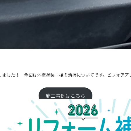
しました！ 今回は外壁塗装＋樋の清掃についてです。ビフォアア
施工事例はこちら