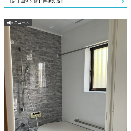
【施工事例公開】戸棚の造作
ニュース