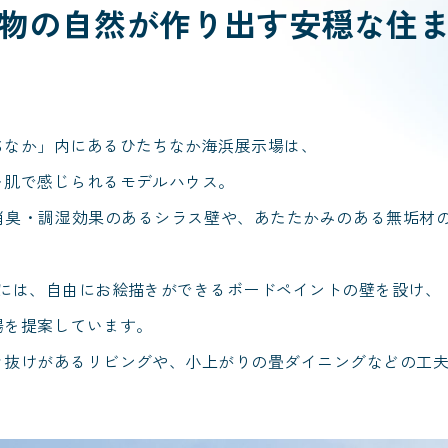
物の自然が作り出す安穏な住
ちなか」内にあるひたちなか海浜展示場は、
を肌で感じられるモデルハウス。
臭・調湿効果のあるシラス壁や、あたたかみのある無垢材の
ーには、自由にお絵描きができるボードペイントの壁を設け、
場を提案しています。
き抜けがあるリビングや、小上がりの畳ダイニングなどの工