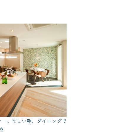
ナー。忙しい朝、ダイニングで
を