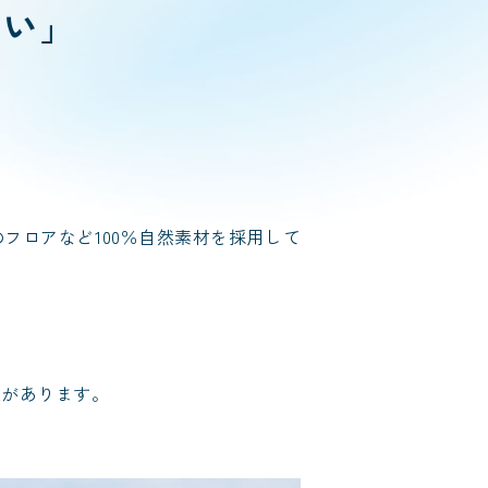
まい」
フロアなど100％自然素材を採用して
夫があります。