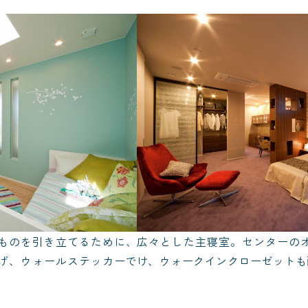
ものを引き立てるために、
広々とした主寝室。センターの
げ、ウォールステッカーで
け、ウォークインクローゼットも