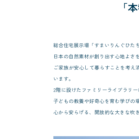
「本
総合住宅展示場「すまいりんぐひた
日本の自然素材が創り出す心地よさ
ご家族が安心して暮らすことを考え消
います。
2階に設けたファミリーライブラリ
子どもの教養や好奇心を育む学びの
心から安らげる、開放的な大きな吹