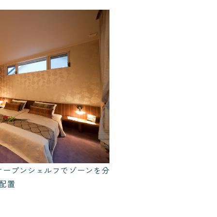
オープンシェルフでゾーンを分
配置