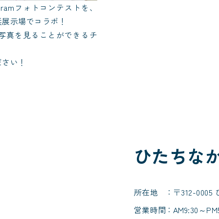
gramフォトコンテストを、
浜展示場でコラボ！
写真を見ることができるチ
ださい！
ひたちな
所在地
〒312-0
営業時間
AM9:30～PM5