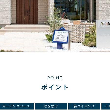
POINT
ポイント
ガーデンスペース
吹き抜け
畳ダイニング
ミ