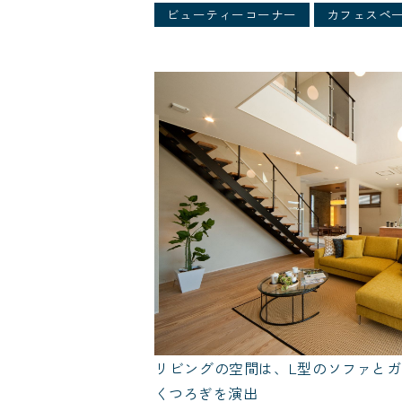
ビューティーコーナー
カフェスペ
リビングの空間は、L型のソファと
くつろぎを演出