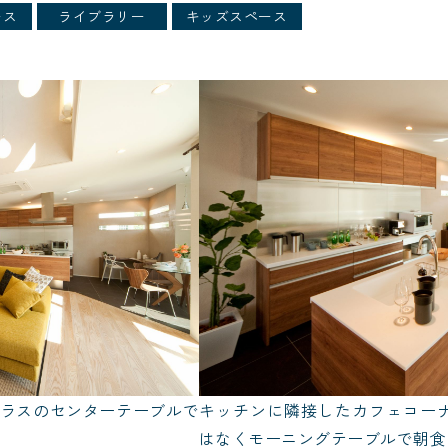
ース
ライブラリー
キッズスペース
ガラスのセンターテーブルで
キッチンに隣接したカフェコー
はなくモーニングテーブルで朝食