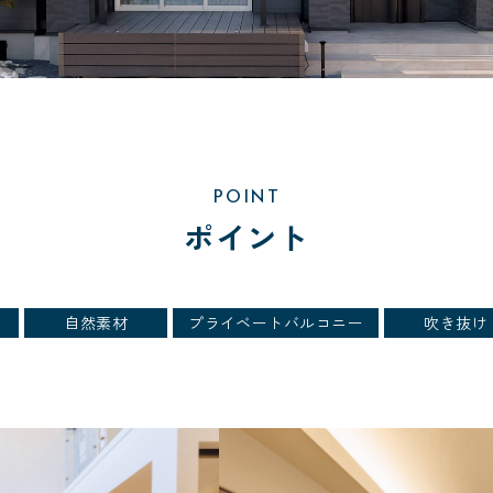
POINT
ポイント
自然素材
プライベートバルコニー
吹き抜け