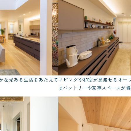
かな光ある生活をあたえて
リビングや和室が見渡せるオー
はパントリーや家事スペースが隣