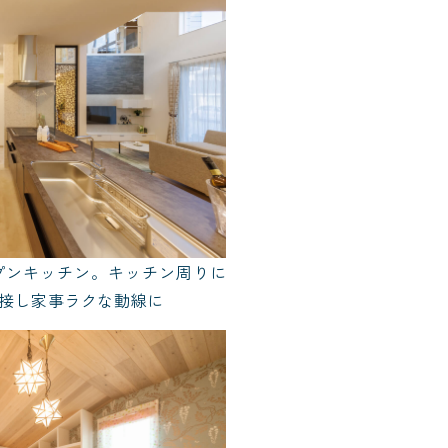
プンキッチン。キッチン周りに
接し家事ラクな動線に