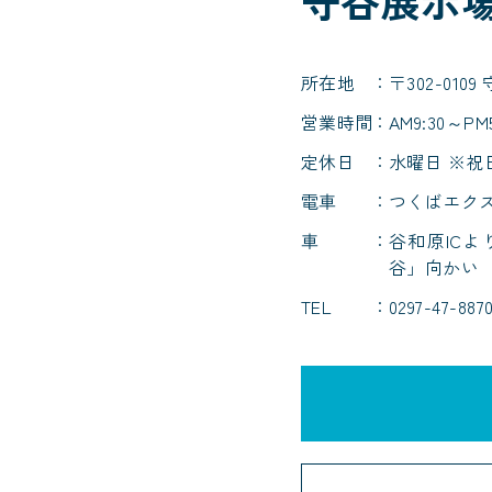
所在地
〒302-01
営業時間
AM9:30～PM5
定休日
水曜日 ※祝
電車
つくばエクス
車
谷和原ICよ
谷」向かい
TEL
0297-47-887