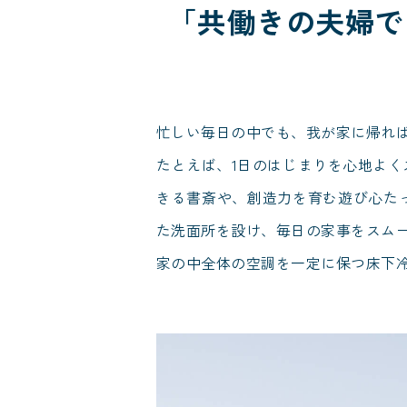
「共働きの夫婦で
忙しい毎日の中でも、我が家に帰れ
たとえば、1日のはじまりを心地よ
きる書斎や、創造力を育む遊び心た
た洗面所を設け、毎日の家事をスム
家の中全体の空調を一定に保つ床下