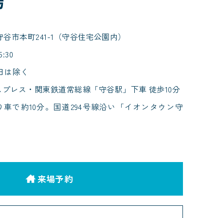
09 守谷市本町241-1（守谷住宅公園内）
:30
日は除く
プレス・関東鉄道常総線「守谷駅」下車 徒歩10分
り車で約10分。国道294号線沿い「イオンタウン守
0
来場予約