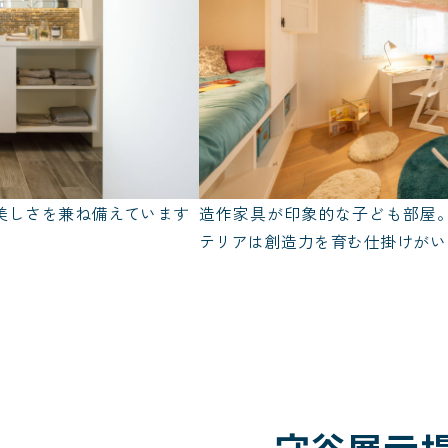
美しさを兼ね備えています
造作家具が印象的な子ども部屋
テリアは創造力を育む仕掛けがい
守谷展示